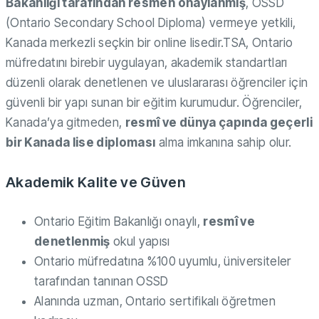
Bakanlığı tarafından resmen onaylanmış
, OSSD
(Ontario Secondary School Diploma) vermeye yetkili,
Kanada merkezli seçkin bir online lisedir.TSA, Ontario
müfredatını birebir uygulayan, akademik standartları
düzenli olarak denetlenen ve uluslararası öğrenciler için
güvenli bir yapı sunan bir eğitim kurumudur. Öğrenciler,
Kanada’ya gitmeden,
resmî ve dünya çapında geçerli
bir Kanada lise diploması
alma imkanına sahip olur.
Akademik Kalite ve Güven
Ontario Eğitim Bakanlığı onaylı,
resmî ve
denetlenmiş
okul yapısı
Ontario müfredatına %100 uyumlu, üniversiteler
tarafından tanınan OSSD
Alanında uzman, Ontario sertifikalı öğretmen