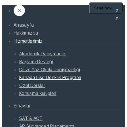
Anasayfa
Hakkımızda
Hizmetlerimiz
Akademik Danışmanlık
Başvuru Desteği
Dil ve Yaz Okulu Danışmanlığı
Kanada Lise Denklik Programı
Özel Dersler
Konuşma Kulüpleri
Sınavlar
SAT & ACT
AP (Advanced Placement)