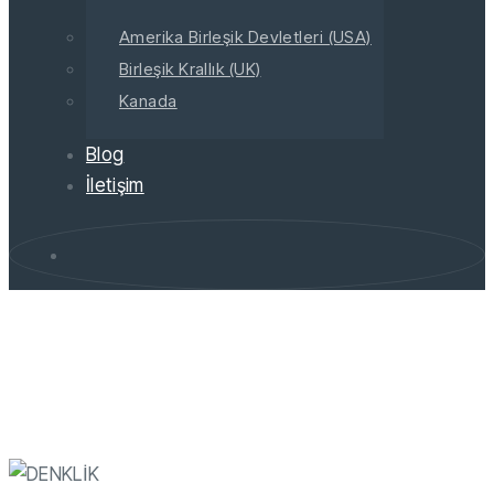
Amerika Birleşik Devletleri (USA)
Birleşik Krallık (UK)
Kanada
Blog
İletişim
>
USMDREAM ACADEMY
Kanada Lise Denklik Programı (OSSD)
Kanada Lise Denklik
Programı (OSSD)