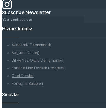
Subscribe Newsletter
Hizmetlerimiz
Akademik Danışmanlık
Başvuru Desteği
Dil ve Yaz Okulu Danışmanlığı
Kanada Lise Denklik Programı
Özel Dersler
Konuşma Kulüpleri
Sınavlar