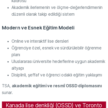
kadrosu
Akademik ilerlemenin ve ölçme-değerlendirmenin
düzenli olarak takip edildiği sistem
Modern ve Esnek Eğitim Modeli
Online ve interaktif lise dersleri
Öğrenciye özel, esnek ve sürdürülebilir öğrenme
planı
Uluslararası üniversite hedeflerine uygun akademik
altyapı
Disiplinli, şeffaf ve öğrenci odaklı eğitim yaklaşımı
TSA,
akademik eğitimi ve resmî OSSD diplomasını
sunar.
Kanada lise denkliği (OSSD) ve Toronto