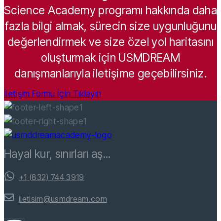
Science Academy programı hakkında daha
fazla bilgi almak, sürecin size uygunluğunu
değerlendirmek ve size özel yol haritasını
oluşturmak için USMDREAM
danışmanlarıyla iletişime geçebilirsiniz.
İletişim Formu İçin Tıklayın
Hayal kur, sınırları aş...
+1 (832) 744 3919
iletisim@usmdream.com