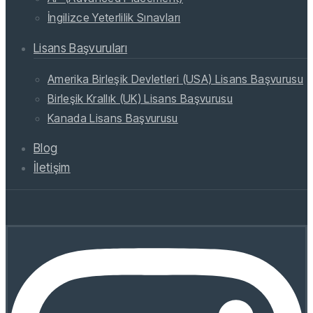
İngilizce Yeterlilik Sınavları
Lisans Başvuruları
Amerika Birleşik Devletleri (USA) Lisans Başvurusu
Birleşik Krallık (UK) Lisans Başvurusu
Kanada Lisans Başvurusu
Blog
İletişim