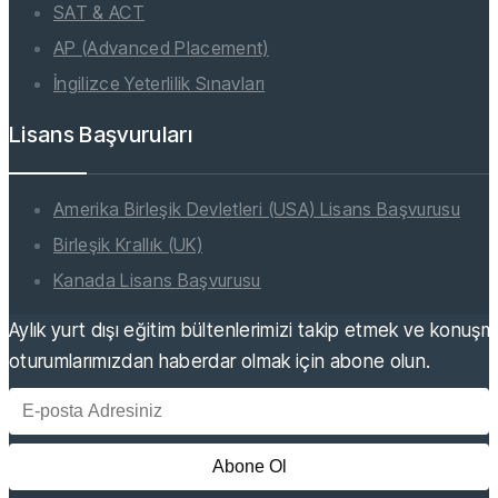
SAT & ACT
AP (Advanced Placement)
İngilizce Yeterlilik Sınavları
Lisans Başvuruları
Amerika Birleşik Devletleri (USA) Lisans Başvurusu
Birleşik Krallık (UK)
Kanada Lisans Başvurusu
Aylık yurt dışı eğitim bültenlerimizi takip etmek ve konuş
oturumlarımızdan haberdar olmak için abone olun.
Abone Ol