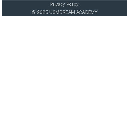
Privacy Policy
©
2025
USMDREAM ACADEMY