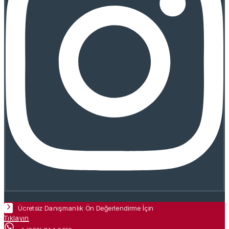
Ücretsiz Danışmanlık Ön Değerlendirme İçin
Tıklayın