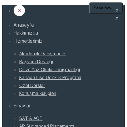
Anasayfa
Hakkımızda
Hizmetlerimiz
Akademik Danışmanlık
Başvuru Desteği
Dil ve Yaz Okulu Danışmanlığı
Kanada Lise Denklik Programı
Özel Dersler
Konuşma Kulüpleri
Sınavlar
SAT & ACT
AP (Advanced Placement)