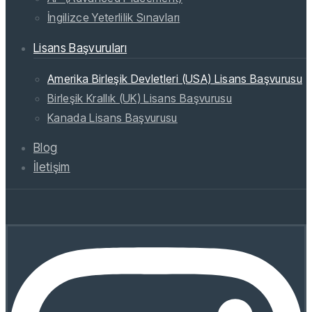
İngilizce Yeterlilik Sınavları
Lisans Başvuruları
Amerika Birleşik Devletleri (USA) Lisans Başvurusu
Birleşik Krallık (UK) Lisans Başvurusu
Kanada Lisans Başvurusu
Blog
İletişim