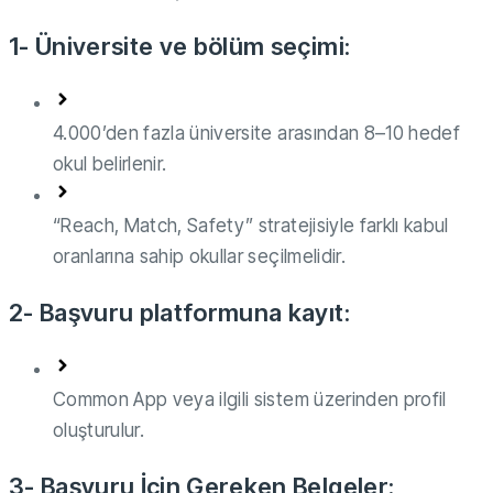
1- Üniversite ve bölüm seçimi:
4.000’den fazla üniversite arasından 8–10 hedef
okul belirlenir.
“Reach, Match, Safety” stratejisiyle farklı kabul
oranlarına sahip okullar seçilmelidir.
2- Başvuru platformuna kayıt:
Common App veya ilgili sistem üzerinden profil
oluşturulur.
3- Başvuru İçin Gereken Belgeler: