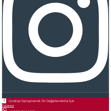
Ücretsiz Danışmanlık Ön Değerlendirme İçin
Tıklayın