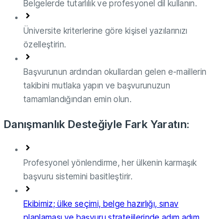
Belgelerde tutarlılık ve profesyonel dil kullanın.
Üniversite kriterlerine göre kişisel yazılarınızı
özelleştirin.
Başvurunun ardından okullardan gelen e-maillerin
takibini mutlaka yapın ve başvurunuzun
tamamlandığından emin olun.
Danışmanlık Desteğiyle Fark Yaratın:
Profesyonel yönlendirme, her ülkenin karmaşık
başvuru sistemini basitleştirir.
Ekibimiz; ülke seçimi, belge hazırlığı, sınav
planlaması ve başvuru stratejilerinde adım adım