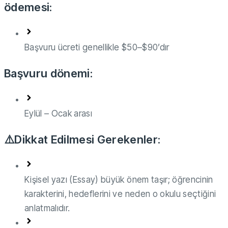
ödemesi:
Başvuru ücreti genellikle $50–$90’dır
Başvuru dönemi:
Eylül – Ocak arası
⚠️Dikkat Edilmesi Gerekenler:
Kişisel yazı (Essay) büyük önem taşır; öğrencinin
karakterini, hedeflerini ve neden o okulu seçtiğini
anlatmalıdır.