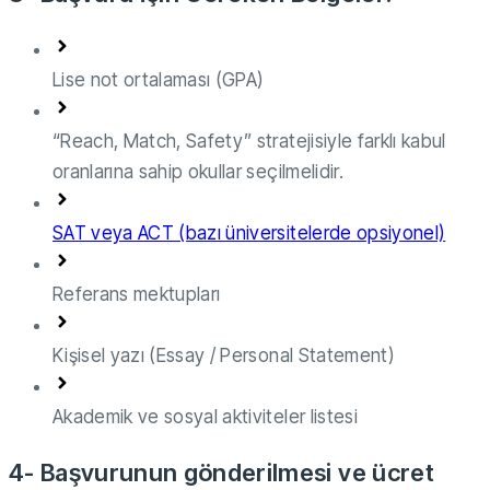
Lise not ortalaması (GPA)
“Reach, Match, Safety” stratejisiyle farklı kabul
oranlarına sahip okullar seçilmelidir.
SAT veya ACT (bazı üniversitelerde opsiyonel)
Referans mektupları
Kişisel yazı (Essay / Personal Statement)
Akademik ve sosyal aktiviteler listesi
4- Başvurunun gönderilmesi ve ücret