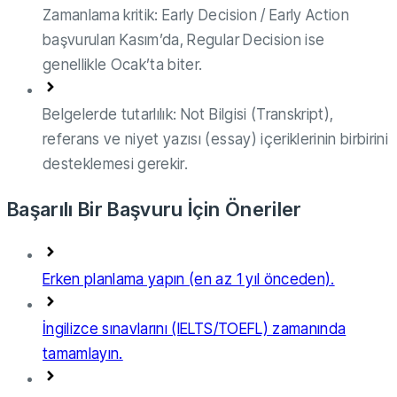
Zamanlama kritik: Early Decision / Early Action
başvuruları Kasım’da, Regular Decision ise
genellikle Ocak’ta biter.
Belgelerde tutarlılık: Not Bilgisi (Transkript),
referans ve niyet yazısı (essay) içeriklerinin birbirini
desteklemesi gerekir.
Başarılı Bir Başvuru İçin Öneriler
Erken planlama yapın (en az 1 yıl önceden).
İngilizce sınavlarını (IELTS/TOEFL) zamanında
tamamlayın.