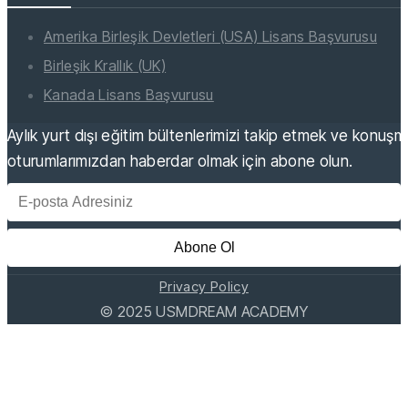
Amerika Birleşik Devletleri (USA) Lisans Başvurusu
Birleşik Krallık (UK)
Kanada Lisans Başvurusu
Aylık yurt dışı eğitim bültenlerimizi takip etmek ve konuş
oturumlarımızdan haberdar olmak için abone olun.
Abone Ol
Privacy Policy
©
2025
USMDREAM ACADEMY