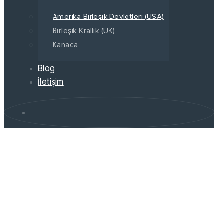
Amerika Birleşik Devletleri (USA)
Birleşik Krallık (UK)
Kanada
Blog
İletişim
>
USMDREAM ACADEMY
Amerika Birleşik Devletleri (USA)
Lisans Başvurusu
Amerika Birleşik
Devletleri (USA) Lisans