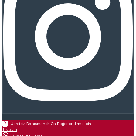
Ücretsiz Danışmanlık Ön Değerlendirme İçin
Tıklayın