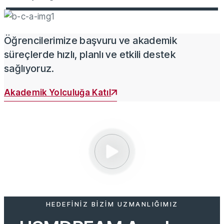
Öğrencilerimize başvuru ve akademik
süreçlerde hızlı, planlı ve etkili destek
sağlıyoruz.
Akademik Yolculuğa Katıl
HEDEFINIZ BIZIM UZMANLIĞIMIZ