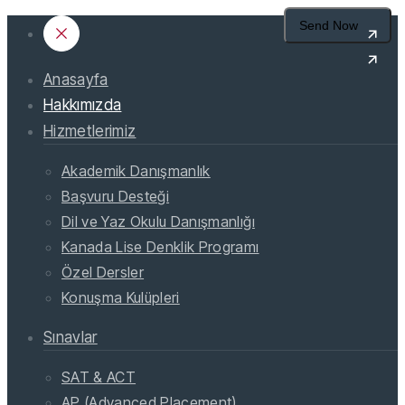
Anasayfa
Hakkımızda
Hizmetlerimiz
Akademik Danışmanlık
Başvuru Desteği
Dil ve Yaz Okulu Danışmanlığı
Kanada Lise Denklik Programı
Özel Dersler
Konuşma Kulüpleri
Sınavlar
SAT & ACT
AP (Advanced Placement)