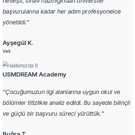
netleşti, sınav hazırlığından üniversite
başvurularına kadar her adım profesyonelce
yönetildi.”
Ayşegül K.
Veli
USMDREAM Academy
“Çocuğumuzun ilgi alanlarına uygun okul ve
bölümler titizlikle analiz edildi. Bu sayede bilinçli
ve güçlü bir başvuru süreci yürüttük.”
Buğra T.