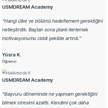
USMDREAM Academy
“Hangi ülke ve bölümü hedeflemem gerektiğini
netleştirdik. Baştan sona planlı ilerlemek
motivasyonumu ciddi şekilde artırdı.”
Yüsra K.
Öğrenci
USMDREAM Academy
“Başvuru döneminde ne yapmam gerektiğini
bilmek stresimi azalttı. Kendimi çok daha