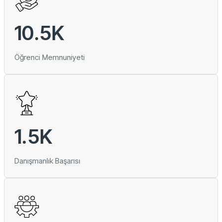
10.5
K
Öğrenci Memnuniyeti
1.5
K
Danışmanlık Başarısı