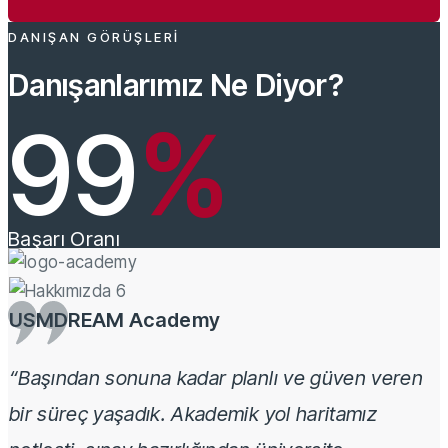
DANIŞAN GÖRÜŞLERI
Danışanlarımız Ne Diyor?
99
%
Başarı Oranı
USMDREAM Academy
“Başından sonuna kadar planlı ve güven veren
bir süreç yaşadık. Akademik yol haritamız