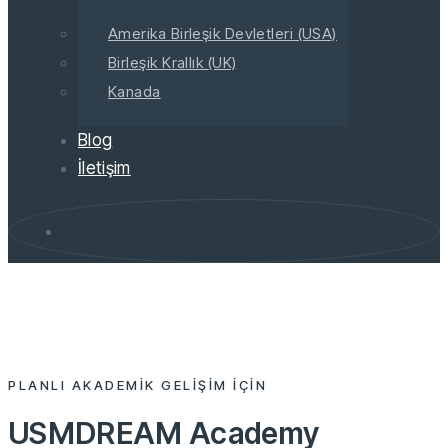
Amerika Birleşik Devletleri (USA)
Birleşik Krallık (UK)
Kanada
Blog
İletişim
>
USMDREAM ACADEMY
Hakkımızda
USMDREAM Academy
PLANLI AKADEMIK GELIŞIM IÇIN
USMDREAM Academy