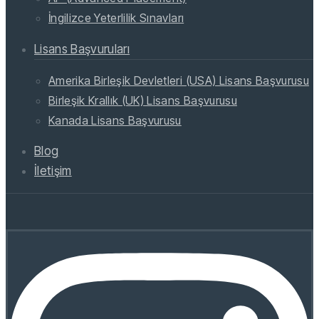
İngilizce Yeterlilik Sınavları
Lisans Başvuruları
Amerika Birleşik Devletleri (USA) Lisans Başvurusu
Birleşik Krallık (UK) Lisans Başvurusu
Kanada Lisans Başvurusu
Blog
İletişim